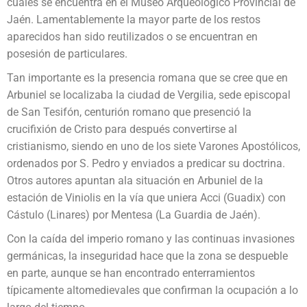
cuales se encuentra en el Museo Arqueológico Provincial de
Jaén. Lamentablemente la mayor parte de los restos
aparecidos han sido reutilizados o se encuentran en
posesión de particulares.
Tan importante es la presencia romana que se cree que en
Arbuniel se localizaba la ciudad de Vergilia, sede episcopal
de San Tesifón, centurión romano que presenció la
crucifixión de Cristo para después convertirse al
cristianismo, siendo en uno de los siete Varones Apostólicos,
ordenados por S. Pedro y enviados a predicar su doctrina.
Otros autores apuntan ala situación en Arbuniel de la
estación de Viniolis en la vía que uniera Acci (Guadix) con
Cástulo (Linares) por Mentesa (La Guardia de Jaén).
Con la caída del imperio romano y las continuas invasiones
germánicas, la inseguridad hace que la zona se despueble
en parte, aunque se han encontrado enterramientos
típicamente altomedievales que confirman la ocupación a lo