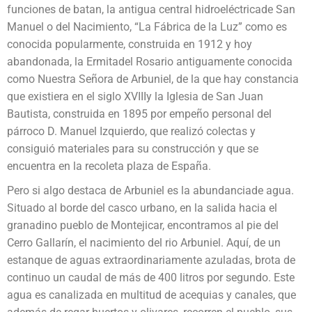
funciones de batan, la antigua central hidroeléctricade San
Manuel o del Nacimiento, “La Fábrica de la Luz” como es
conocida popularmente, construida en 1912 y hoy
abandonada, la Ermitadel Rosario antiguamente conocida
como Nuestra Señora de Arbuniel, de la que hay constancia
que existiera en el siglo XVIIIy la Iglesia de San Juan
Bautista, construida en 1895 por empeño personal del
párroco D. Manuel Izquierdo, que realizó colectas y
consiguió materiales para su construcción y que se
encuentra en la recoleta plaza de España.
Pero si algo destaca de Arbuniel es la abundanciade agua.
Situado al borde del casco urbano, en la salida hacia el
granadino pueblo de Montejicar, encontramos al pie del
Cerro Gallarín, el nacimiento del rio Arbuniel. Aquí, de un
estanque de aguas extraordinariamente azuladas, brota de
continuo un caudal de más de 400 litros por segundo. Este
agua es canalizada en multitud de acequias y canales, que