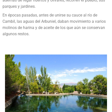
además de regar huertos y olivares, recorren el pueblo, sus
parques y jardines.
En épocas pasadas, antes de unirse su cauce al río de
Cambil, las aguas del Arbuniel, daban movimiento a varios
molinos de harina y de aceite de los que aún se conservan
algunos restos.