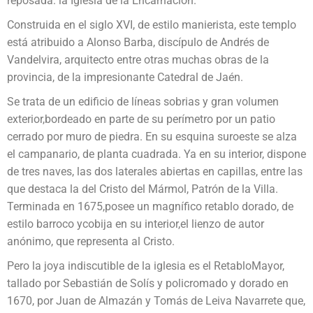
reposada: la Iglesia de la Encarnación.
Construida en el siglo XVI, de estilo manierista, este templo
está atribuido a Alonso Barba, discípulo de Andrés de
Vandelvira, arquitecto entre otras muchas obras de la
provincia, de la impresionante Catedral de Jaén.
Se trata de un edificio de líneas sobrias y gran volumen
exterior,bordeado en parte de su perímetro por un patio
cerrado por muro de piedra. En su esquina suroeste se alza
el campanario, de planta cuadrada. Ya en su interior, dispone
de tres naves, las dos laterales abiertas en capillas, entre las
que destaca la del Cristo del Mármol, Patrón de la Villa.
Terminada en 1675,posee un magnífico retablo dorado, de
estilo barroco ycobija en su interior,el lienzo de autor
anónimo, que representa al Cristo.
Pero la joya indiscutible de la iglesia es el RetabloMayor,
tallado por Sebastián de Solís y policromado y dorado en
1670, por Juan de Almazán y Tomás de Leiva Navarrete que,