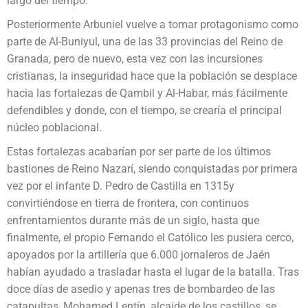
largo del tiempo.
Posteriormente Arbuniel vuelve a tomar protagonismo como
parte de Al-Buniyul, una de las 33 provincias del Reino de
Granada, pero de nuevo, esta vez con las incursiones
cristianas, la inseguridad hace que la población se desplace
hacia las fortalezas de Qambil y Al-Habar, más fácilmente
defendibles y donde, con el tiempo, se crearía el principal
núcleo poblacional.
Estas fortalezas acabarían por ser parte de los últimos
bastiones de Reino Nazarí, siendo conquistadas por primera
vez por el infante D. Pedro de Castilla en 1315y
convirtiéndose en tierra de frontera, con continuos
enfrentamientos durante más de un siglo, hasta que
finalmente, el propio Fernando el Católico les pusiera cerco,
apoyados por la artillería que 6.000 jornaleros de Jaén
habían ayudado a trasladar hasta el lugar de la batalla. Tras
doce días de asedio y apenas tres de bombardeo de las
catapultas, Mohamed Lentín, alcaide de los castillos, se