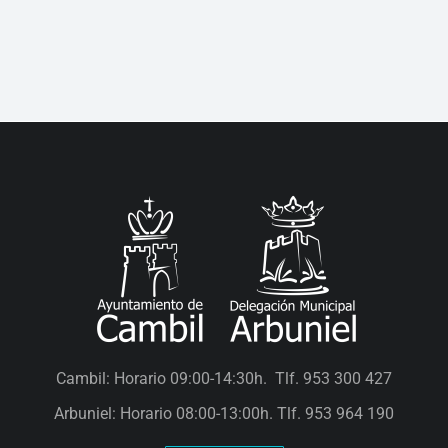
Cambil:
Horario 09:00-14:30h. Tlf. 953 300 427
Arbuniel:
Horario 08:00-13:00h. Tlf. 953 964 190